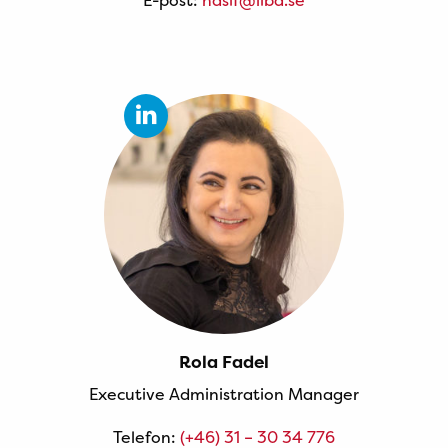
E-post:
nasif@liba.se
Rola Fadel
Executive Administration Manager
Telefon:
(+46) 31 – 30 34 776