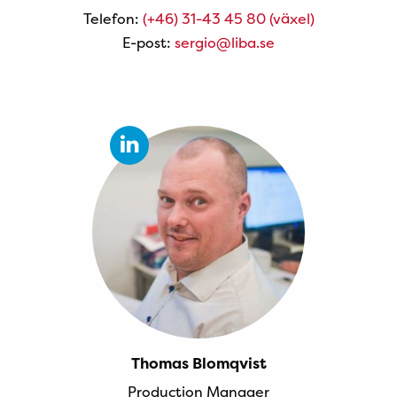
Telefon:
(+46) 31-43 45 80 (växel)
E-post:
sergio@liba.se
Thomas Blomqvist
Production Manager