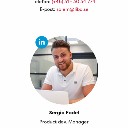
Telefon:
(+46) 31 - 30 34 774
E-post:
salem@liba.se
Sergio Fadel
Product dev. Manager