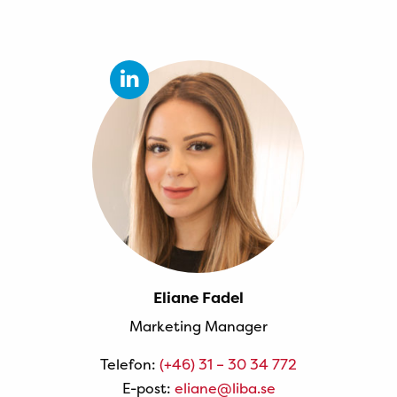
Eliane Fadel
Marketing Manager
Telefon:
(+46) 31 – 30 34 772
E-post:
eliane@liba.se