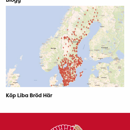
Köp Liba Bröd Här