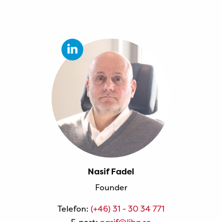
Nasif Fadel
Founder
Telefon:
(+46) 31 - 30 34 771