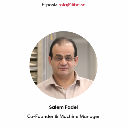
E-post:
rola@liba.se
Salem Fadel
Co-Founder & Machine Manager