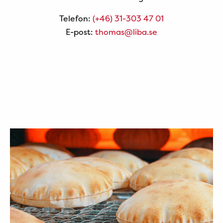
Telefon:
(+46) 31-303 47 01
E-post:
thomas@liba.se