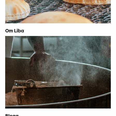
Om Liba
Blogg