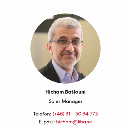
Hicham Batlouni
Sales Manager
Telefon:
(+46) 31 – 30 34 773
E-post:
hicham@liba.se