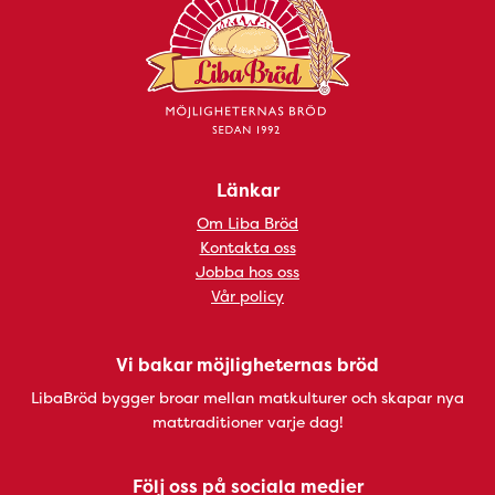
Länkar
Om Liba Bröd
Kontakta oss
Jobba hos oss
Vår policy
Vi bakar möjligheternas bröd
LibaBröd bygger broar mellan matkulturer och skapar nya
mattraditioner varje dag!
Följ oss på sociala medier