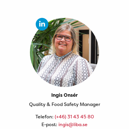
Ingis Onsér
Quality & Food Safety Manager
Telefon:
(+46) 31 43 45 80
E-post:
ingis@liba.se