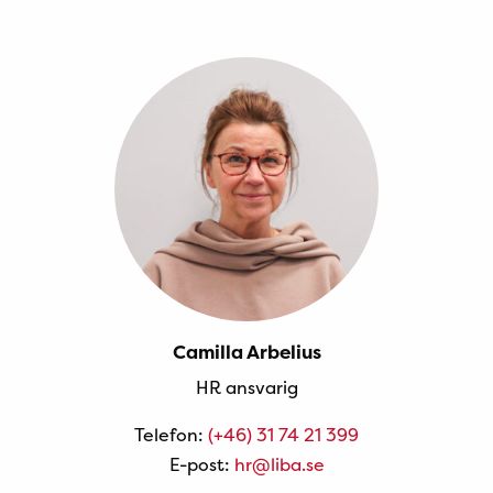
Camilla Arbelius
HR ansvarig
Telefon:
(+46) 31 74 21 399
E-post:
hr@liba.se