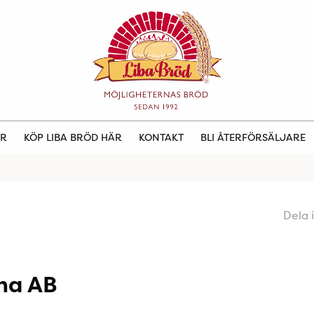
ER
KÖP LIBA BRÖD HÄR
KONTAKT
BLI ÅTERFÖRSÄLJARE
Dela 
na AB