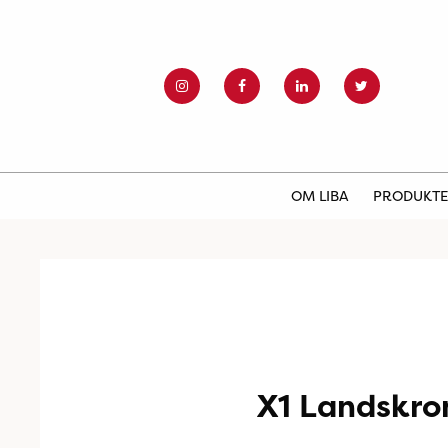
OM LIBA
PRODUKT
X1 Landskro