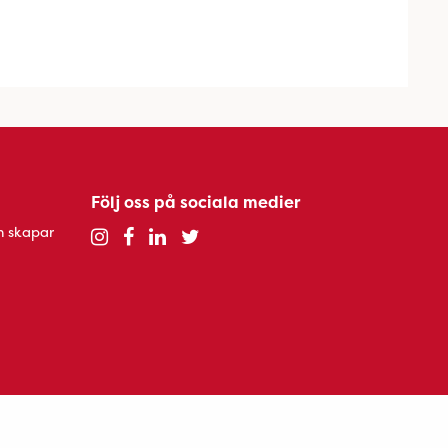
Följ oss på sociala medier
h skapar