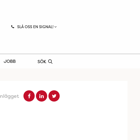
SLÅ OSS EN SIGNAL!
JOBB
SÖK
inlägget