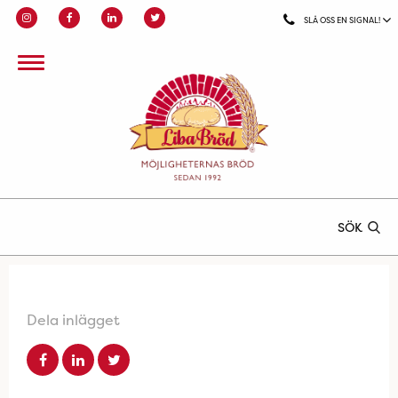
SLÅ OSS EN SIGNAL!
SÖK
Dela inlägget