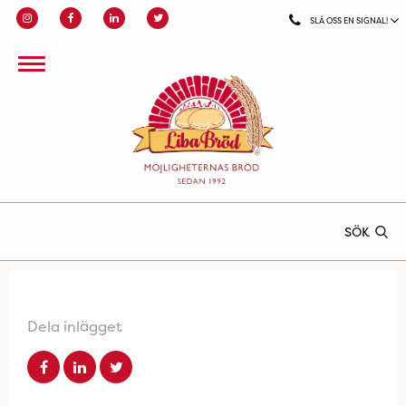
SLÅ OSS EN SIGNAL!
SÖK
Dela inlägget