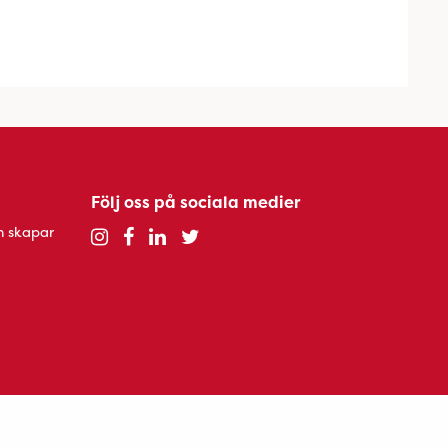
Följ oss på sociala medier
h skapar