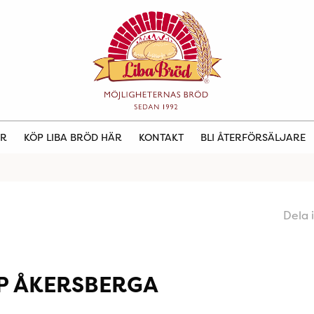
ER
KÖP LIBA BRÖD HÄR
KONTAKT
BLI ÅTERFÖRSÄLJARE
Dela 
P ÅKERSBERGA