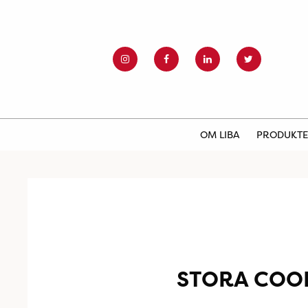
OM LIBA
PRODUKT
STORA COO