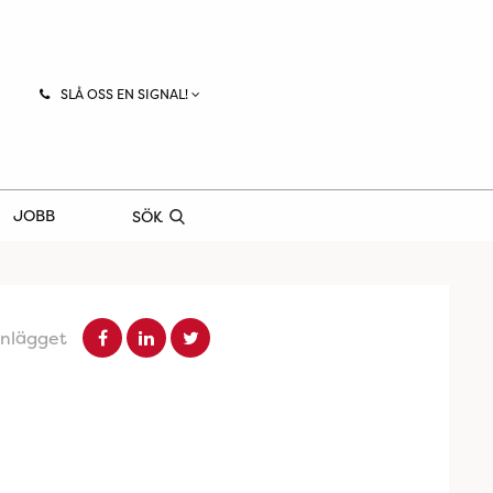
SLÅ OSS EN SIGNAL!
JOBB
SÖK
inlägget