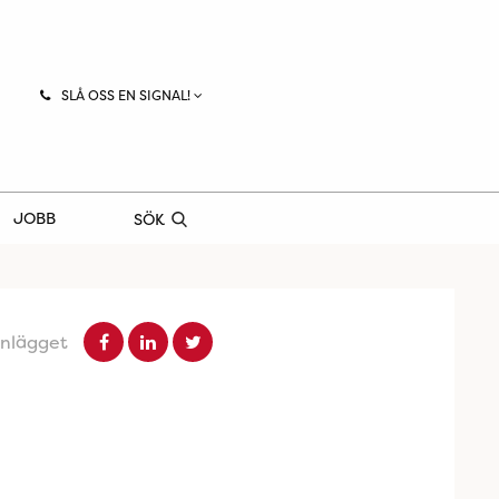
SLÅ OSS EN SIGNAL!
JOBB
SÖK
inlägget