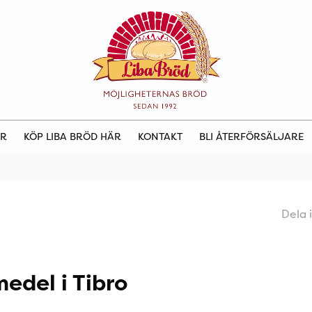
ER
KÖP LIBA BRÖD HÄR
KONTAKT
BLI ÅTERFÖRSÄLJARE
Dela 
edel i Tibro