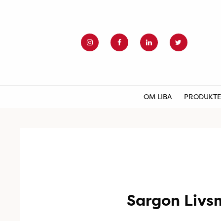
OM LIBA
PRODUKT
Sargon Livsm