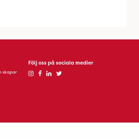
Följ oss på sociala medier
h skapar