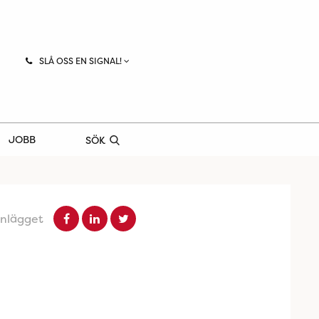
SLÅ OSS EN SIGNAL!
JOBB
SÖK
inlägget