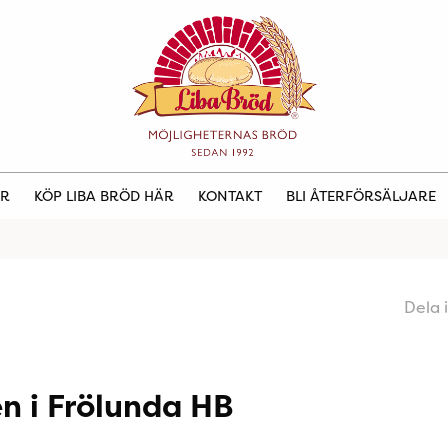
ER
KÖP LIBA BRÖD HÄR
KONTAKT
BLI ÅTERFÖRSÄLJARE
Dela 
n i Frölunda HB