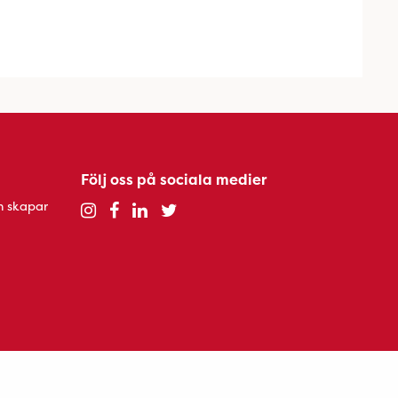
Följ oss på sociala medier
h skapar