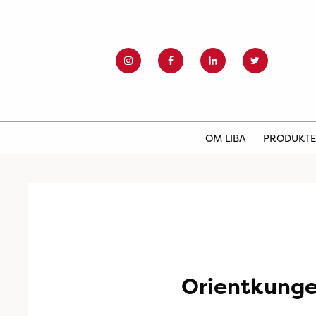
OM LIBA
PRODUKT
Orientkunge