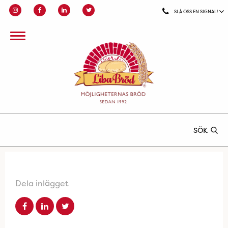
SLÅ OSS EN SIGNAL!
SÖK
Dela inlägget