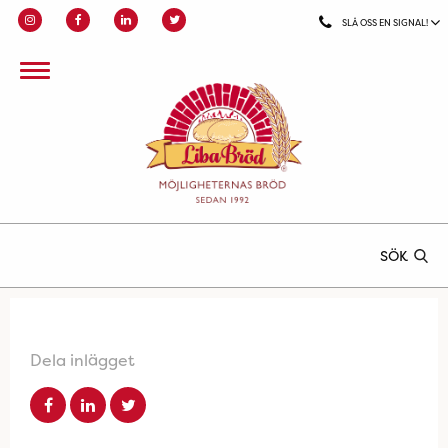
SLÅ OSS EN SIGNAL!
SÖK
Dela inlägget