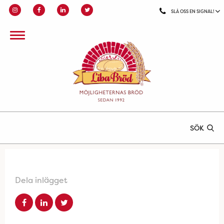
SLÅ OSS EN SIGNAL!
SÖK
Dela inlägget