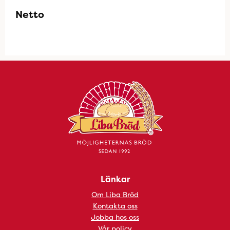
Netto
Länkar
Om Liba Bröd
Kontakta oss
Jobba hos oss
Vår policy