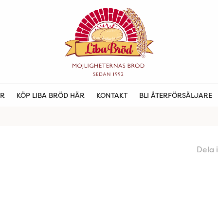
ER
KÖP LIBA BRÖD HÄR
KONTAKT
BLI ÅTERFÖRSÄLJARE
Dela 