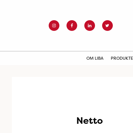
OM LIBA
PRODUKT
Netto