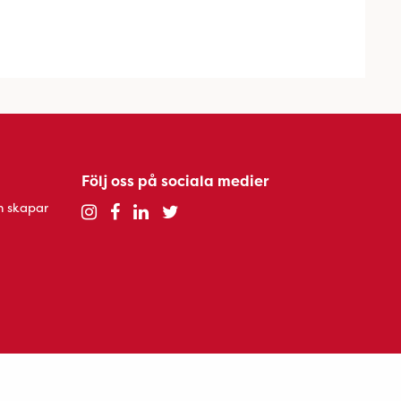
Följ oss på sociala medier
h skapar