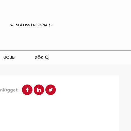
SLÅ OSS EN SIGNAL!
JOBB
SÖK
inlägget