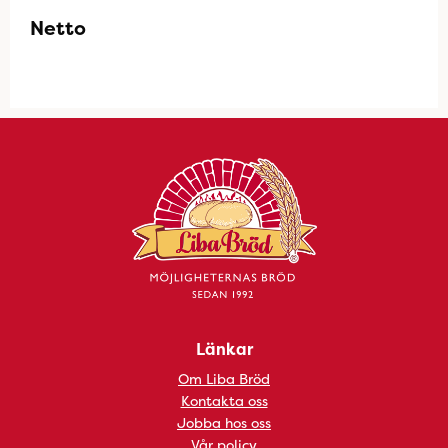
Netto
Länkar
Om Liba Bröd
Kontakta oss
Jobba hos oss
Vår policy