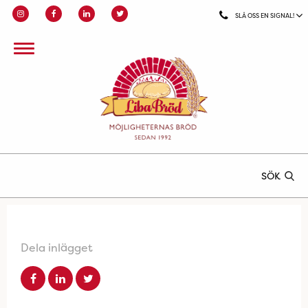
SLÅ OSS EN SIGNAL!
SÖK
Dela inlägget