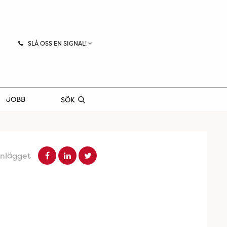
SLÅ OSS EN SIGNAL!
JOBB
SÖK
inlägget