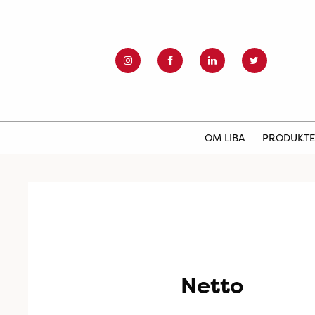
OM LIBA
PRODUKT
Netto