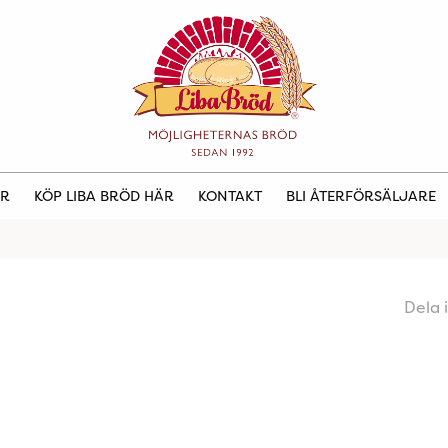
ER
KÖP LIBA BRÖD HÄR
KONTAKT
BLI ÅTERFÖRSÄLJARE
Dela 