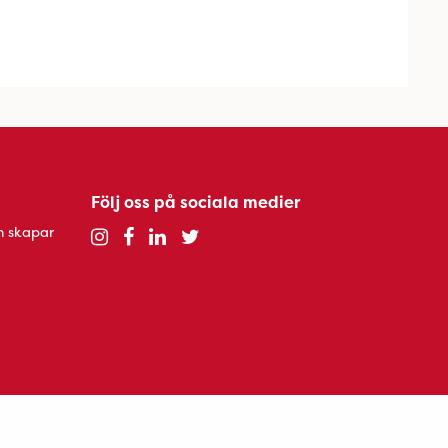
Följ oss på sociala medier
h skapar