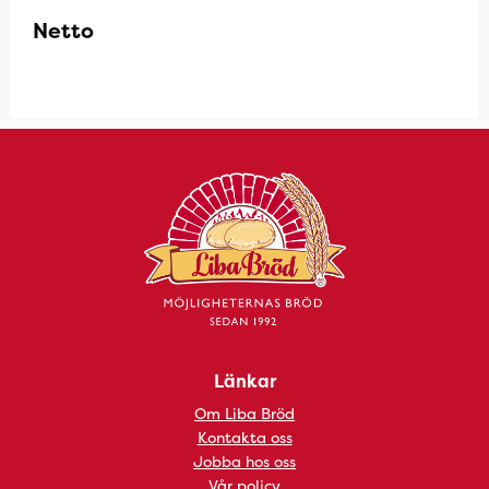
Netto
Länkar
Om Liba Bröd
Kontakta oss
Jobba hos oss
Vår policy