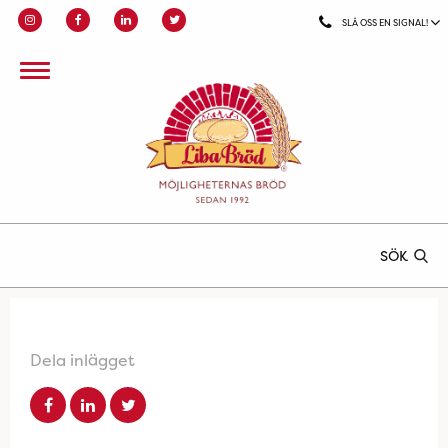
SLÅ OSS EN SIGNAL!
SÖK
Dela inlägget