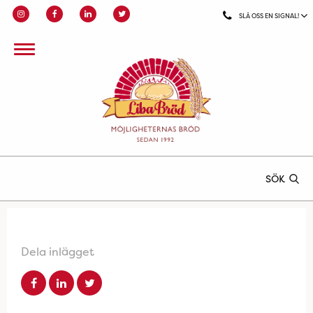
SLÅ OSS EN SIGNAL!
SÖK
Dela inlägget