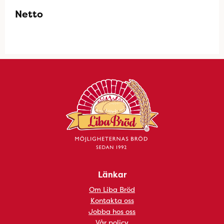
Netto
Länkar
Om Liba Bröd
Kontakta oss
Jobba hos oss
Vår policy