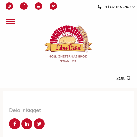
SLÅ OSS EN SIGNAL!
SÖK
Dela inlägget