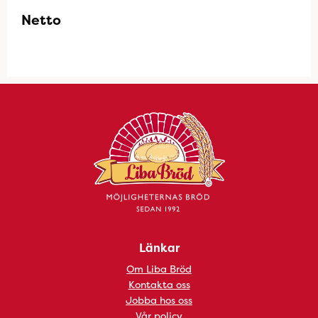
Netto
Länkar
Om Liba Bröd
Kontakta oss
Jobba hos oss
Vår policy