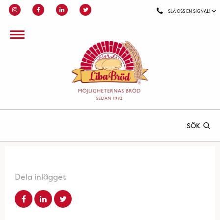
SLÅ OSS EN SIGNAL!
SÖK
Dela inlägget