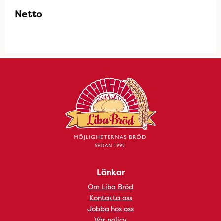
Netto
Länkar
Om Liba Bröd
Kontakta oss
Jobba hos oss
Vår policy