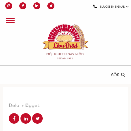
SLÅ OSS EN SIGNAL!
SÖK
Dela inlägget