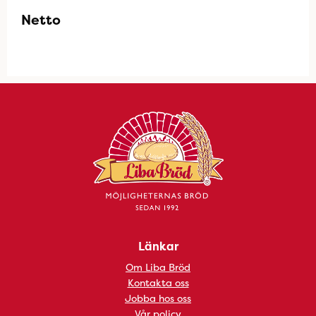
Netto
Länkar
Om Liba Bröd
Kontakta oss
Jobba hos oss
Vår policy