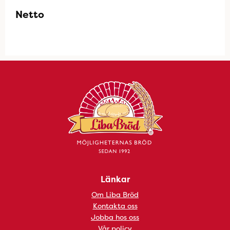
Netto
Länkar
Om Liba Bröd
Kontakta oss
Jobba hos oss
Vår policy