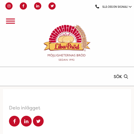
SLÅ OSS EN SIGNAL!
SÖK
Dela inlägget