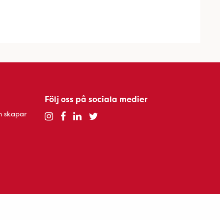
Följ oss på sociala medier
h skapar