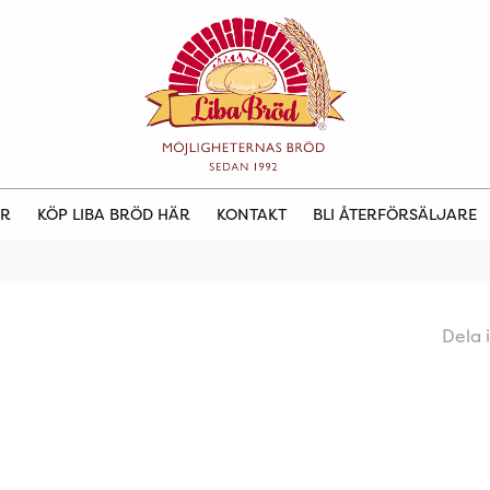
ER
KÖP LIBA BRÖD HÄR
KONTAKT
BLI ÅTERFÖRSÄLJARE
Dela 