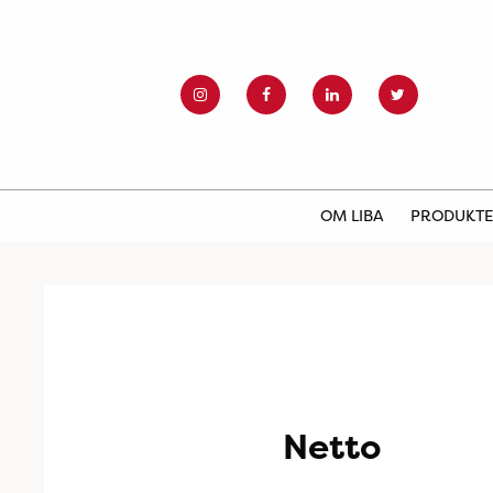
OM LIBA
PRODUKT
Netto