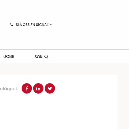
SLÅ OSS EN SIGNAL!
JOBB
SÖK
inlägget