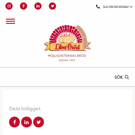
SLÅ OSS EN SIGNAL!
SÖK
Dela inlägget