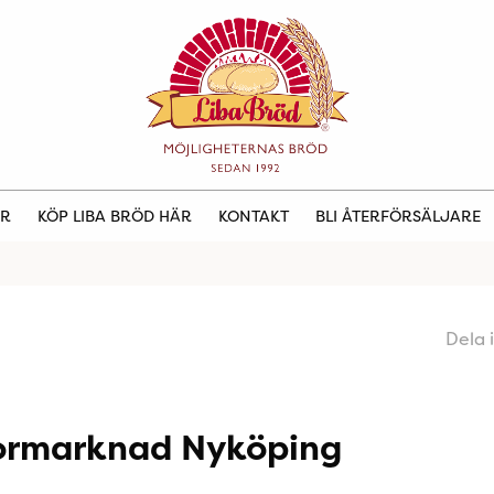
ER
KÖP LIBA BRÖD HÄR
KONTAKT
BLI ÅTERFÖRSÄLJARE
Dela 
ormarknad Nyköping