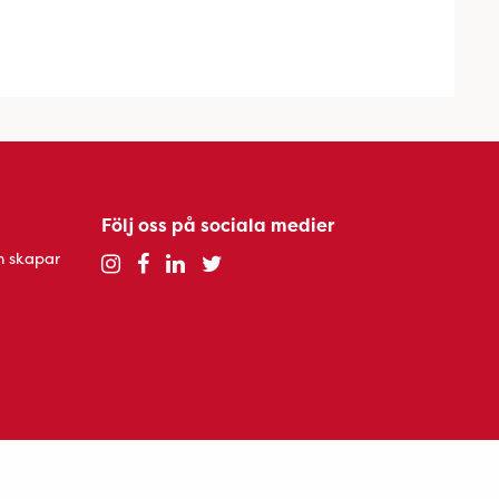
Följ oss på sociala medier
h skapar