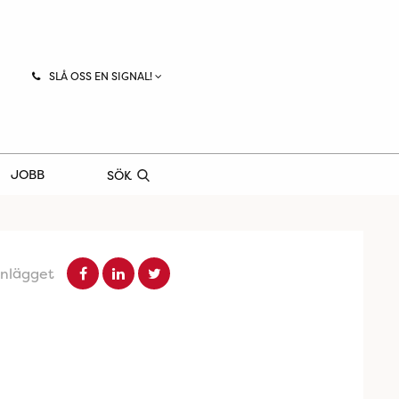
SLÅ OSS EN SIGNAL!
JOBB
SÖK
inlägget