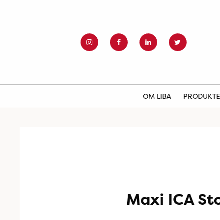
OM LIBA
PRODUKT
Maxi ICA St