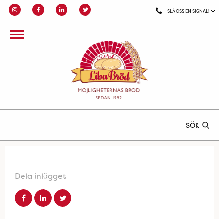
SLÅ OSS EN SIGNAL!
SÖK
Dela inlägget