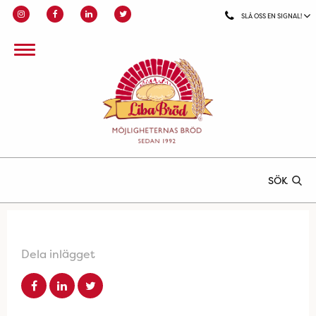
SLÅ OSS EN SIGNAL!
SÖK
Dela inlägget