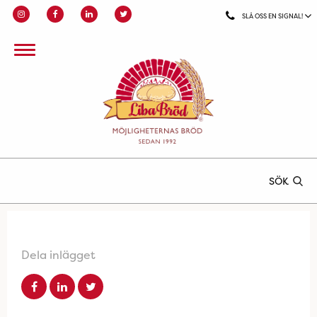
SLÅ OSS EN SIGNAL!
SÖK
Dela inlägget