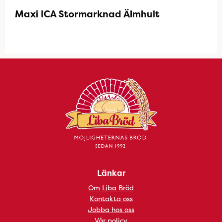
Maxi ICA Stormarknad Älmhult
Länkar
Om Liba Bröd
Kontakta oss
Jobba hos oss
Vår policy