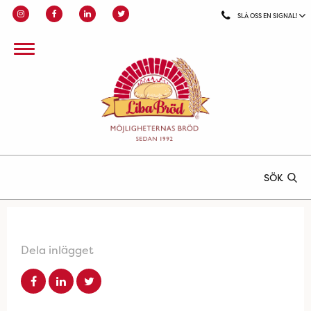
SLÅ OSS EN SIGNAL!
SÖK
Dela inlägget