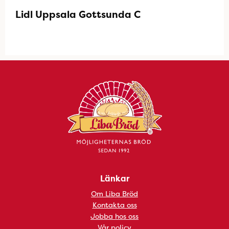
Lidl Uppsala Gottsunda C
Länkar
Om Liba Bröd
Kontakta oss
Jobba hos oss
Vår policy