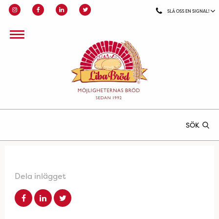
SLÅ OSS EN SIGNAL!
SÖK
Dela inlägget