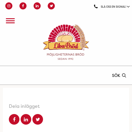
SLÅ OSS EN SIGNAL!
SÖK
Dela inlägget