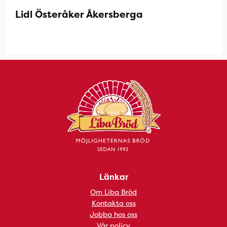
Lidl Österåker Åkersberga
Länkar
Om Liba Bröd
Kontakta oss
Jobba hos oss
Vår policy