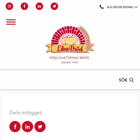
SLÅ OSS EN SIGNAL!
SÖK
Dela inlägget