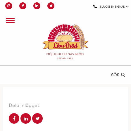
SLÅ OSS EN SIGNAL!
SÖK
Dela inlägget