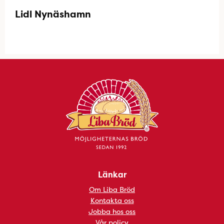
Lidl Nynäshamn
Länkar
Om Liba Bröd
Kontakta oss
Jobba hos oss
Vår policy