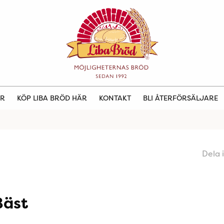
ER
KÖP LIBA BRÖD HÄR
KONTAKT
BLI ÅTERFÖRSÄLJARE
Dela 
Bäst