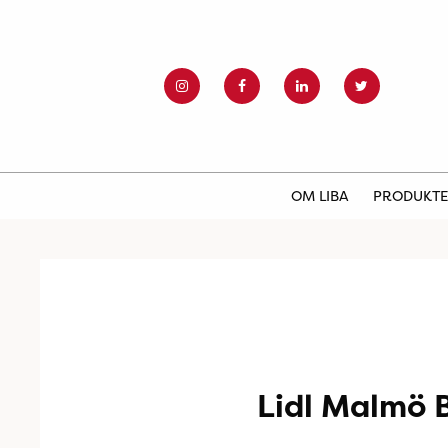
OM LIBA
PRODUKT
Lidl Malmö 