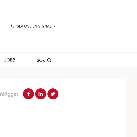
SLÅ OSS EN SIGNAL!
JOBB
SÖK
inlägget