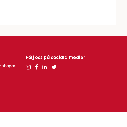
Följ oss på sociala medier
h skapar