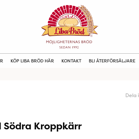
ER
KÖP LIBA BRÖD HÄR
KONTAKT
BLI ÅTERFÖRSÄLJARE
Dela 
d Södra Kroppkärr