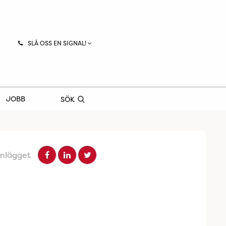
SLÅ OSS EN SIGNAL!
JOBB
SÖK
inlägget