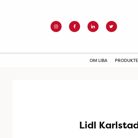
OM LIBA
PRODUKT
Lidl Karlsta