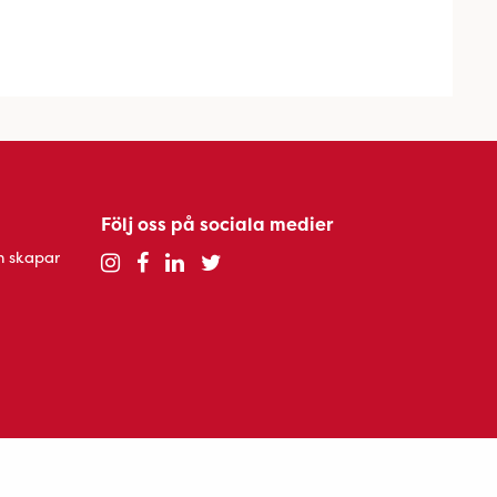
Följ oss på sociala medier
h skapar