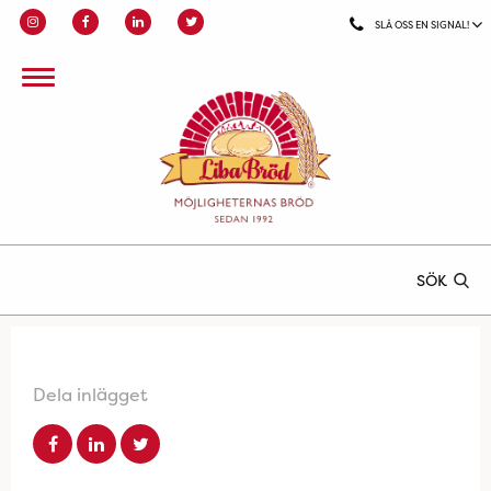
SLÅ OSS EN SIGNAL!
SÖK
Dela inlägget