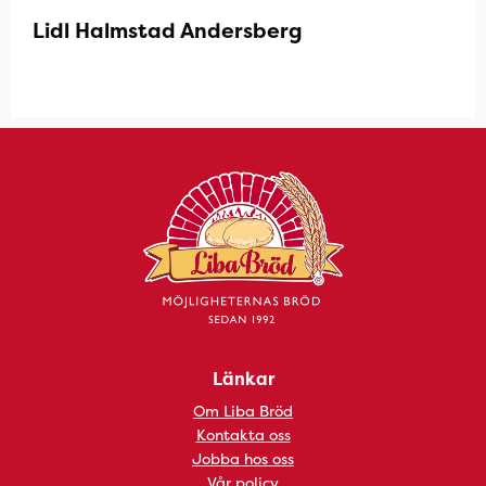
Lidl Halmstad Andersberg
Länkar
Om Liba Bröd
Kontakta oss
Jobba hos oss
Vår policy