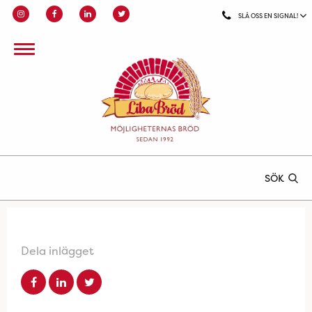
SLÅ OSS EN SIGNAL!
SÖK
Dela inlägget