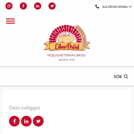
SLÅ OSS EN SIGNAL!
SÖK
Dela inlägget