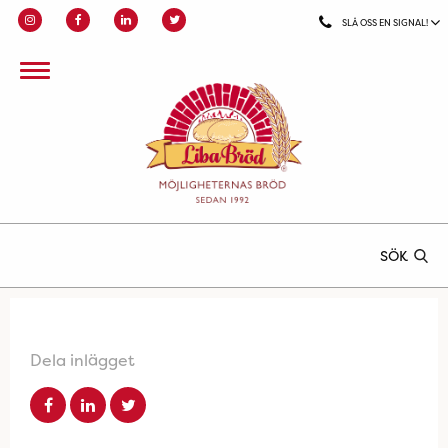
SLÅ OSS EN SIGNAL!
SÖK
Dela inlägget