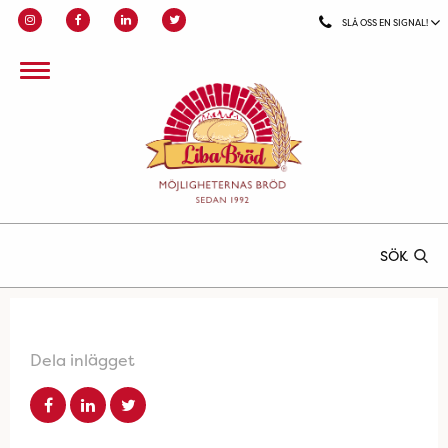
SLÅ OSS EN SIGNAL!
SÖK
Dela inlägget