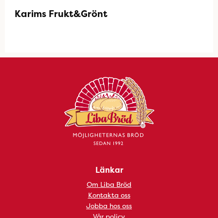
Karims Frukt&Grönt
Länkar
Om Liba Bröd
Kontakta oss
Jobba hos oss
Vår policy