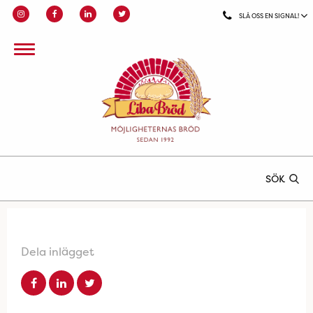
SLÅ OSS EN SIGNAL!
SÖK
Dela inlägget