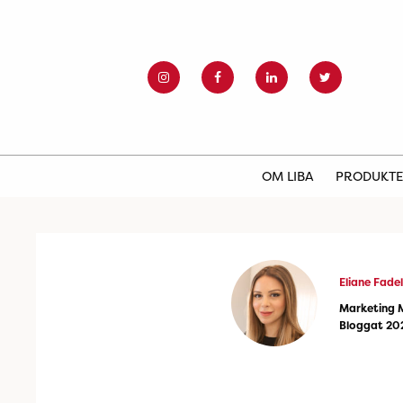
OM LIBA
PRODUKT
Eliane Fadel
Marketing 
Bloggat 20