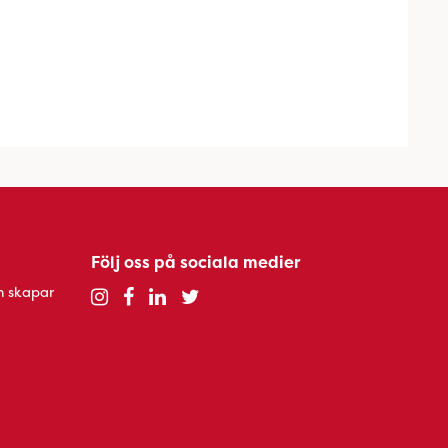
Följ oss på sociala medier
h skapar