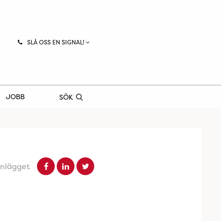
SLÅ OSS EN SIGNAL!
JOBB
SÖK
inlägget