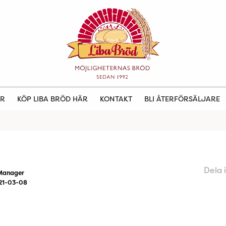
ER
KÖP LIBA BRÖD HÄR
KONTAKT
BLI ÅTERFÖRSÄLJARE
Dela 
Manager
21-03-08