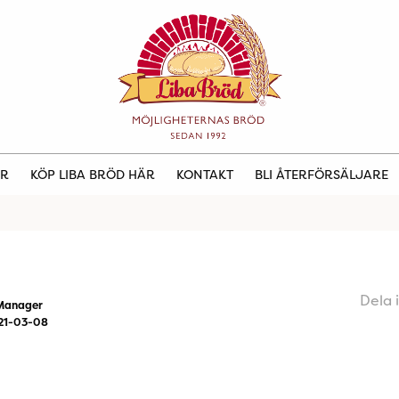
ER
KÖP LIBA BRÖD HÄR
KONTAKT
BLI ÅTERFÖRSÄLJARE
Dela 
Manager
21-03-08