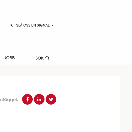
SLÅ OSS EN SIGNAL!
JOBB
SÖK
inlägget