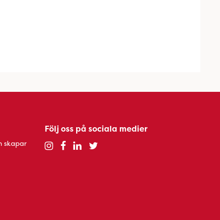
Följ oss på sociala medier
h skapar