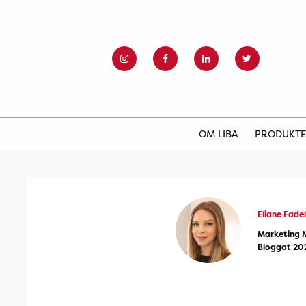
OM LIBA
PRODUKT
Eliane Fadel
Marketing 
Bloggat 20