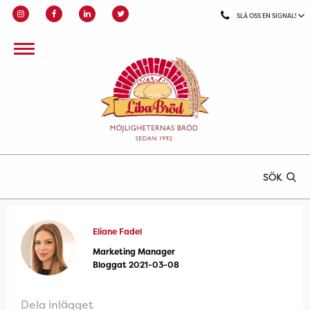
SLÅ OSS EN SIGNAL!
SÖK
Eliane Fadel
Marketing Manager
Bloggat 2021-03-08
Dela inlägget