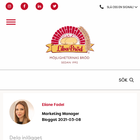
SLÅ OSS EN SIGNAL!
SÖK
Eliane Fadel
Marketing Manager
Bloggat 2021-03-08
Dela inlägget