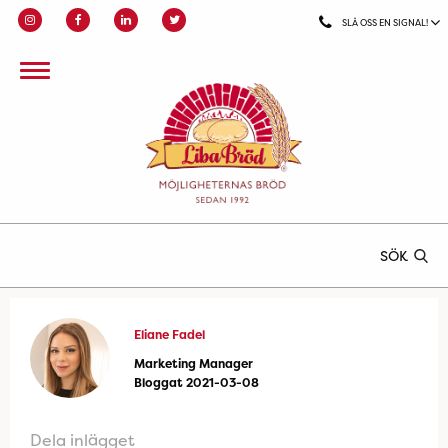
SLÅ OSS EN SIGNAL!
SÖK
Eliane Fadel
Marketing Manager
Bloggat 2021-03-08
Dela inlägget