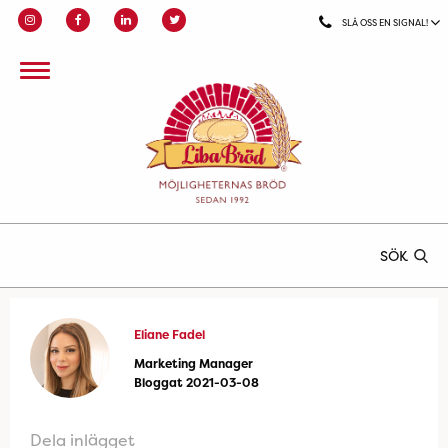
SLÅ OSS EN SIGNAL!
SÖK
Eliane Fadel
Marketing Manager
Bloggat 2021-03-08
Dela inlägget