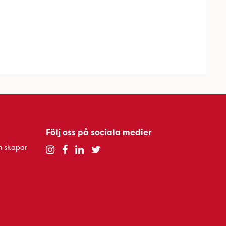
Följ oss på sociala medier
h skapar