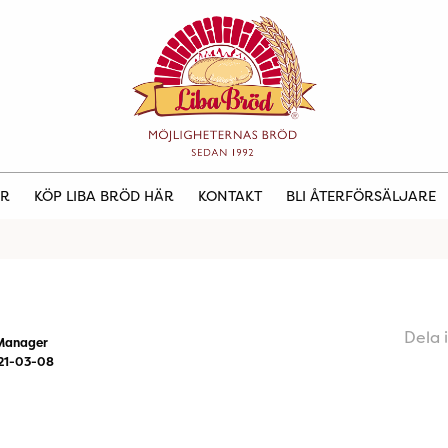
ER
KÖP LIBA BRÖD HÄR
KONTAKT
BLI ÅTERFÖRSÄLJARE
Dela 
Manager
21-03-08