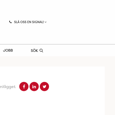
SLÅ OSS EN SIGNAL!
JOBB
SÖK
inlägget