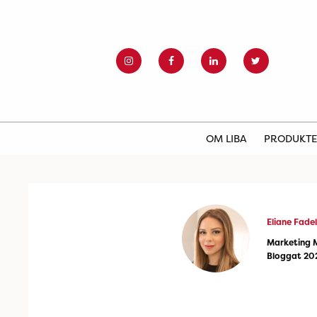
OM LIBA
PRODUKT
Eliane Fadel
Marketing 
Bloggat 20