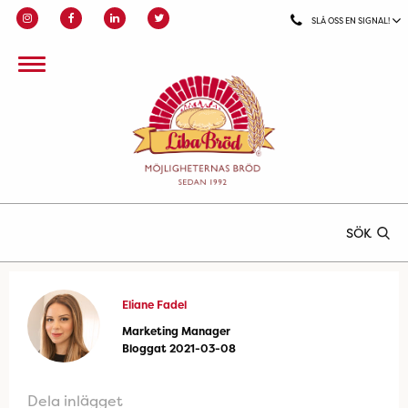
SLÅ OSS EN SIGNAL!
SÖK
Eliane Fadel
Marketing Manager
Bloggat 2021-03-08
Dela inlägget