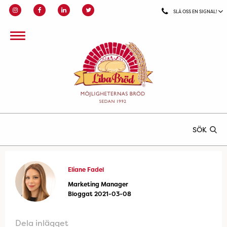
SLÅ OSS EN SIGNAL!
SÖK
Eliane Fadel
Marketing Manager
Bloggat 2021-03-08
Dela inlägget