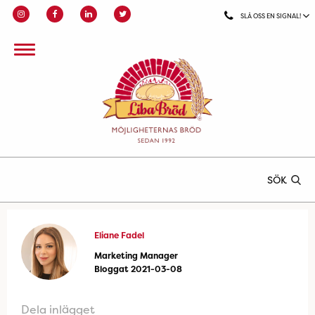
SLÅ OSS EN SIGNAL!
SÖK
Eliane Fadel
Marketing Manager
Bloggat 2021-03-08
Dela inlägget