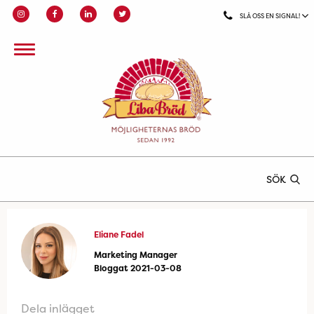
SLÅ OSS EN SIGNAL!
SÖK
Eliane Fadel
Marketing Manager
Bloggat 2021-03-08
Dela inlägget