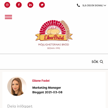
SLÅ OSS EN SIGNAL!
SÖK
Eliane Fadel
Marketing Manager
Bloggat 2021-03-08
Dela inlägget